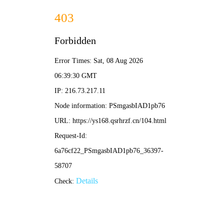
免费手机影院
电影
剧集
综艺
动漫
陪审义务 · 伪纪录片爆笑法庭